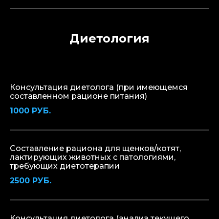
Диетология
Консультация диетолога (при имеющемся
составленном рационе питания)
1000 РУБ.
Составление рациона для щенков/котят,
лактирующих животных с патологиями,
требующих диетотерапии
2500 РУБ.
Консультация диетолога (анализ текущего