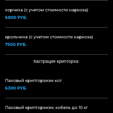
хорчиха (с учетом стоимости наркоза)
6800 РУБ.
крольчиха (с учетом стоимости наркоза)
7500 РУБ.
Кастрация крипторха:
Паховый крипторхизм кот
6300 РУБ.
Паховый крипторхизм, кобель до 10 кг