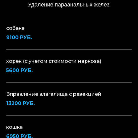
:
Удаление параанальных желез
собака
9100 РУБ.
хорек (с учетом стоимости наркоза)
5600 РУБ.
Вправление влагалища с резекцией
13200 РУБ.
кошка
6950 РУБ.