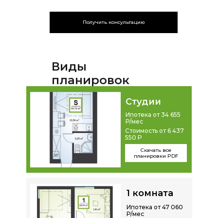
Получить консультацию
Виды
планировок
Студии
Ипотека от 34 655
Р/мес
Стоимость от 6 437
550 Р
Скачать все
планировки PDF
1 комната
Ипотека от 47 060
Р/мес