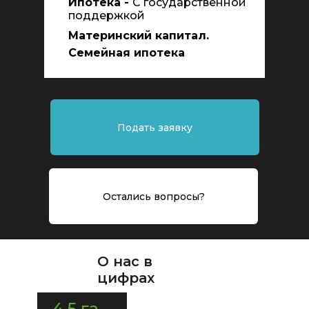
Ипотека -
С государственной
поддержкой
Материнский капитал.
Семейная ипотека
Подать заявку
Остались вопросы?
О нас в
цифрах
4,5 га