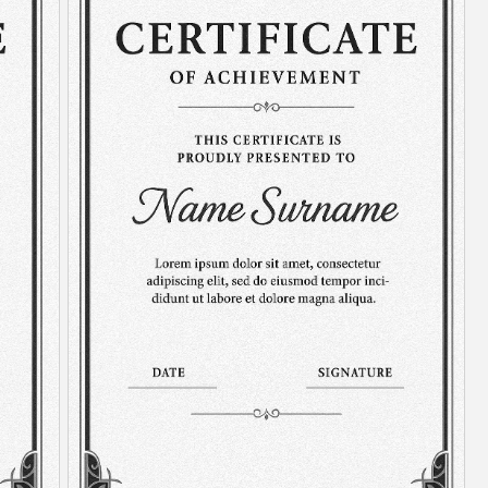
отзывы
наших