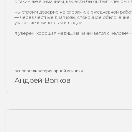
посмотреть
все
сертификаты