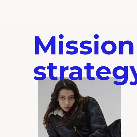
Mission
strateg