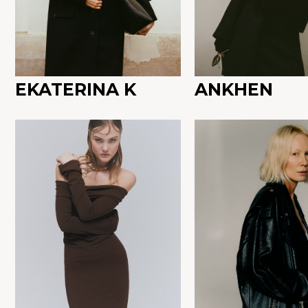
EKATERINA K
ANKHEN