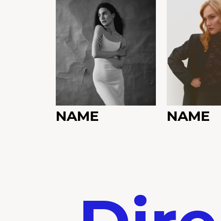
NAME
NAME