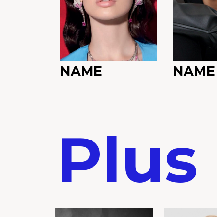
NAME
NAME
Plus 