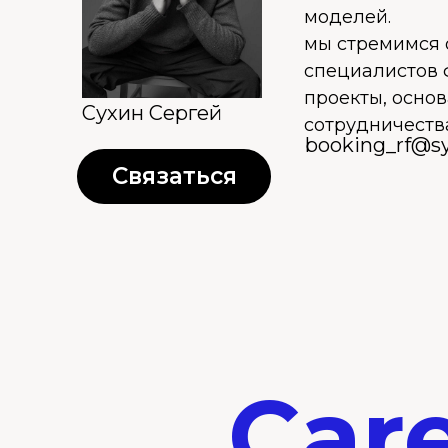
моделей.
мы стремимся 
специалистов 
проекты, осно
Сухин Сергей
сотрудничеств
booking_rf@s
Связаться
Car