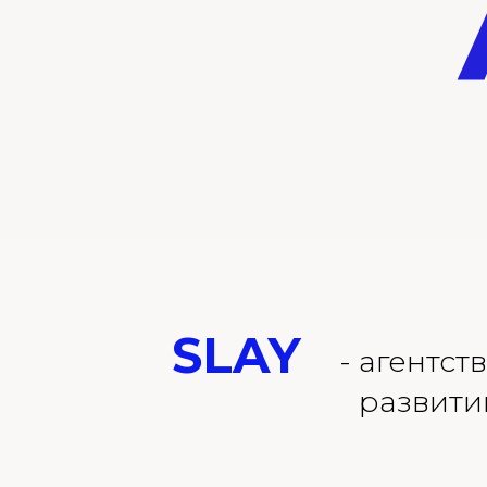
SLAY
- агентс
развити