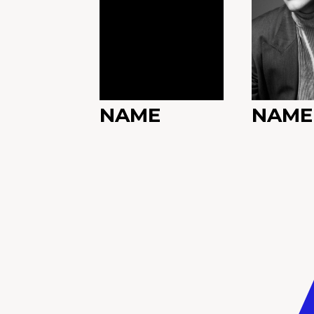
NAME
NAME