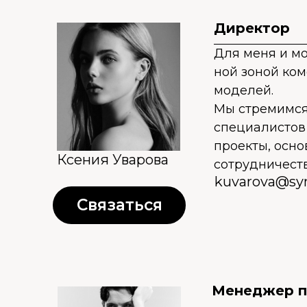
Директор
Для меня и м
ной зоной ком
моделей.
Мы стремимся
специалистов
проекты, осн
Ксения Уварова
сотрудничеств
kuvarova@syn
Связаться
Менеджер п