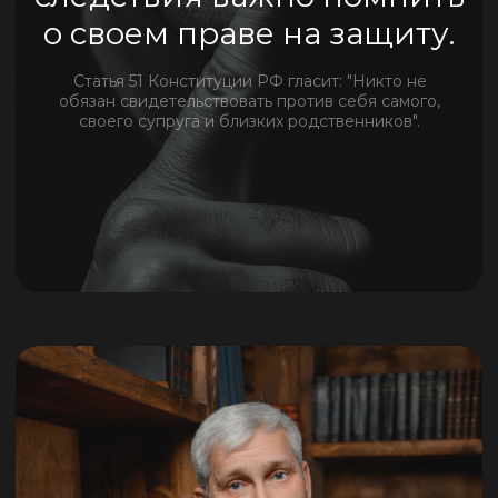
Контакты
Телефон:
+7 911 111 11 11
Почта:
example@mail.ru
Соц сети: