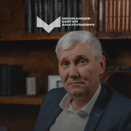
Адвокат по уголовным делам
Мешканцев
Сергей
Анатольевич