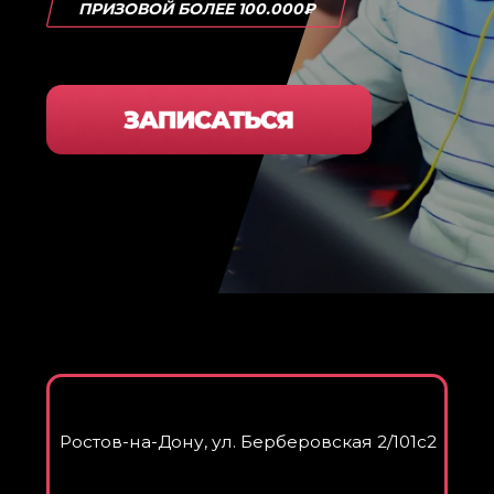
Ростов-на-Дону, ул. Берберовская 2/101с2
20 Августа
Призовой фонд 100.000₽