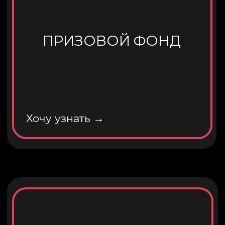
ГРУППА ВК
Перейти в группу →