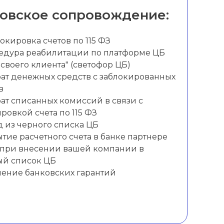
овское сопровождение:
окировка счетов по 115 ФЗ
едура реабилитации по платформе ЦБ
 своего клиента" (светофор ЦБ)
ат денежных средств с заблокированных
в
ат списанных комиссий в связи с
ровкой счета по 115 ФЗ
 из черного списка ЦБ
тие расчетного счета в банке партнере
 при внесении вашей компании в
ый список ЦБ
ение банковских гарантий