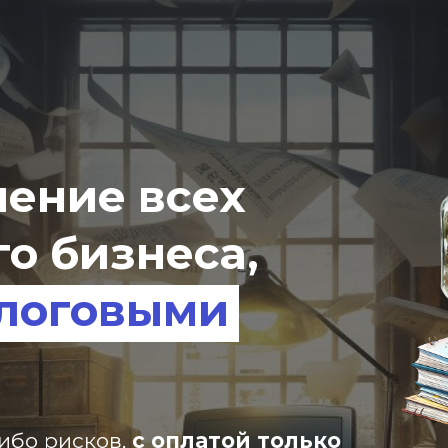
ение всех
о бизнеса,
алоговыми
ибо рисков,
с оплатой только