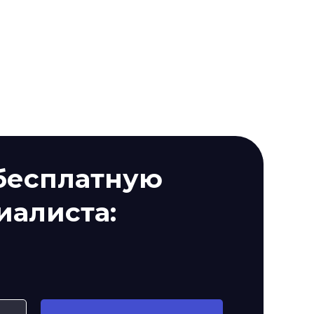
 бесплатную
иалиста: