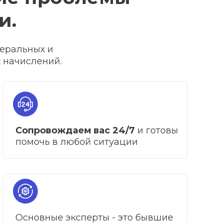
и.
меральных и
 начислений.
Сопровождаем вас 24/7
и готовы
помочь в любой ситуации
Основные эксперты - это бывшие