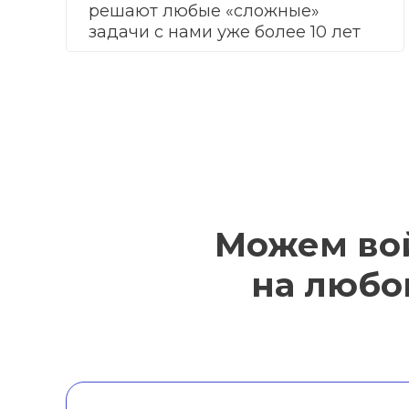
решают любые «сложные»
задачи с нами уже более 10 лет
Можем во
на любо