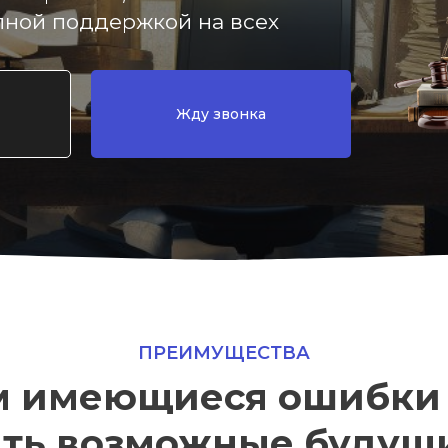
лной поддержкой на всех
Жду звонка
ПРЕИМУЩЕСТВА
м имеющиеся ошибки 
ить возможные будущ