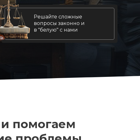
Решайте сложные
вопросы законно и
в "белую" с нами
и помогаем
ие проблемы