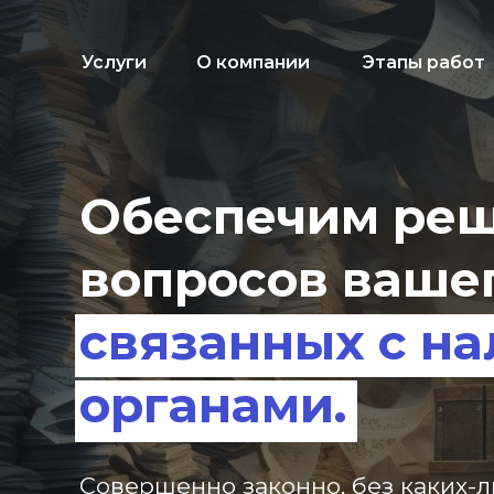
Услуги
О компании
Этапы работ
Обеспечим реш
вопросов вашег
связанных с н
органами.
Совершенно законно, без каких-л