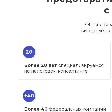
с
Обеспечива
выездных пр
20
Более 20 лет
специализируемся
на налоговом консалтинге
+40
Более 40
федеральных компаний