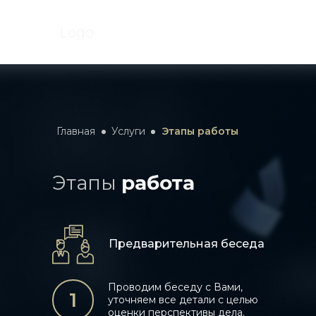
Logo
Главная
Услуги
Этапы работы
Этапы
работа
Предварительная беседа
Проводим беседу с Вами,
1
уточняем все детали с целью
оценки перспективы дела.