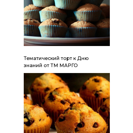
Тематический торт к Дню
знаний от ТМ МАРГО