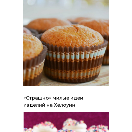
«Страшно» милые идеи
изделий на Хелоуин.