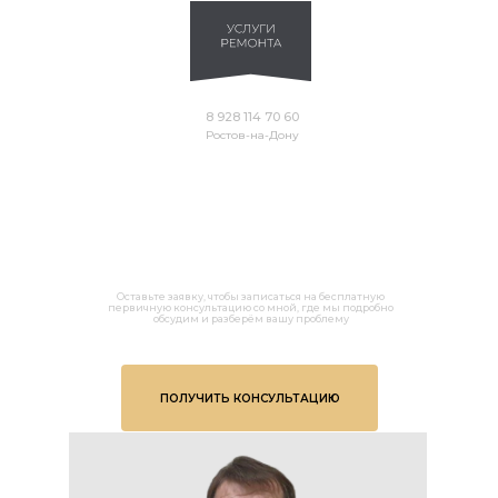
8 928 114 70 60
Ростов-на-Дону
Оставьте заявку, чтобы записаться на бесплатную
первичную консультацию со мной, где мы подробно
обсудим и разберём вашу проблему
ПОЛУЧИТЬ КОНСУЛЬТАЦИЮ