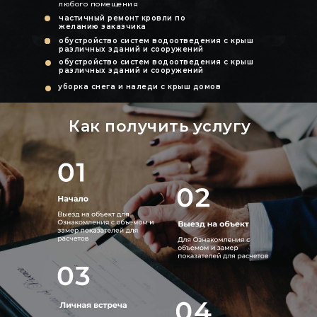
любого помещения
частичный ремонт кровли по
желанию заказчика
обустройство систем водоотведения с крыш
различных зданий и сооружений
обустройство систем водоотведения с крыш
различных зданий и сооружений
уборка снега и наледи с крыш домов
Как получить услугу