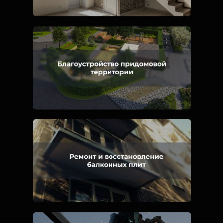
8 928 114 70 60
Ростов-на-Дону
Оставьте заявку, чтобы записаться на бесплатную
первичную консультацию со мной, где мы подробно
обсудим и разберём вашу проблему
ПОЛУЧИТЬ КОНСУЛЬТАЦИЮ