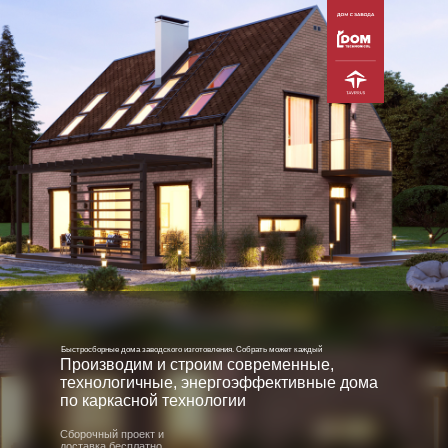
Быстросборные дома заводского изготовления. Собрать может каждый
Производим и строим современные,
технологичные, энергоэффективные дома
по каркасной технологии
Сборочный проект и
доставка бесплатно