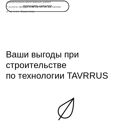
строительно-монтажных работ
* услуга предоставляется по желанию
и за счет Заказчика
Ваши выгоды при
строительстве
по технологии TAVRRUS