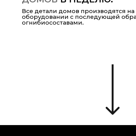
Все детали домов производятся н
оборудовании с последующей обр
огнибиосоставами.