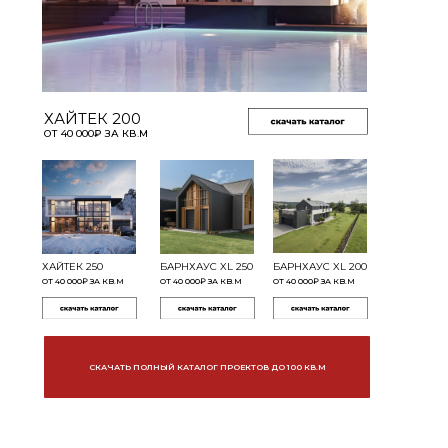
ХАЙТЕК 200
ОТ 40 000₽ ЗА КВ.М
ХАЙТЕК 250
БАРНХАУС XL 250
БАРНХАУС XL 200
ОТ 40 000₽ ЗА КВ.М
ОТ 40 000₽ ЗА КВ.М
ОТ 40 000₽ ЗА КВ.М
СКАЧАТЬ ПОЛНЫЙ КАТАЛОГ ПРОЕКТОВ ДО 100 КВ.М