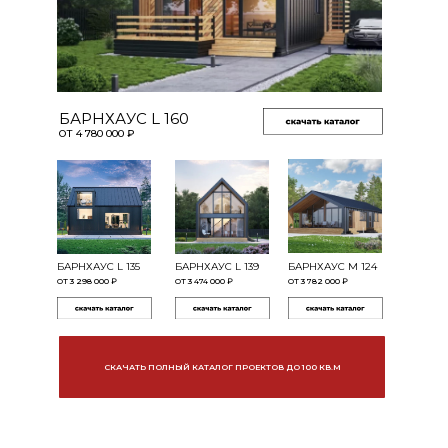
БАРНХАУС L 160
ОТ 4 780 000 ₽
ИЯ ДО 25 ЛЕТ
БАРНХАУС L 135
БАРНХАУС L 139
БАРНХАУС M 124
ОТ 3 298 000 ₽
ОТ 3 474 000 ₽
ОТ 3 782 000 ₽
ЗАВОДСКАЯ
СКАЧАТЬ ПОЛНЫЙ КАТАЛОГ ПРОЕКТОВ ДО 100 КВ.М
ООБРАБОТКА