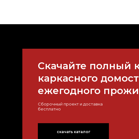
Скачайте полный 
каркасного домос
ежегодного прож
Сборочный проект и доставка
бесплатно
скачать каталог