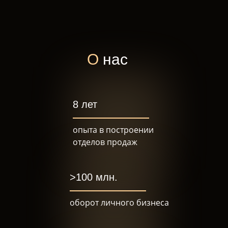
О
нас
8 лет
опыта в построении
отделов продаж
>100 млн.
оборот личного бизнеса