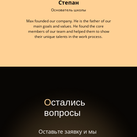
Степан
Основатель школы
Max founded our company. He is the father of our
main goals and values. He found the core
members of our team and helped them to show
their unique talents in the work process.
О
стались
вопросы
Оставьте заявку и мы