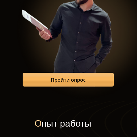
Пройти опрос
О
пыт работы