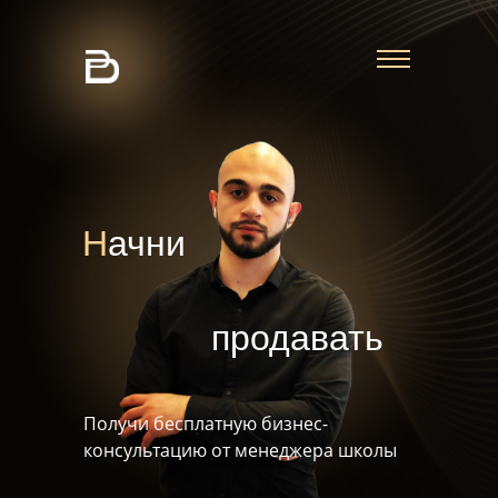
Н
ачни
продавать
Получи бесплатную бизнес-
консультацию от менеджера школы