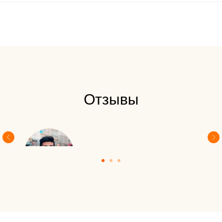
Отзывы
(Отзывы будут позже)
Егор Кирцин