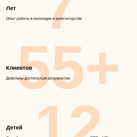
7
Лет
Опыт работы в логопедии и репетиторстве
55+
Клиентов
Довольны достигнутым результатом
12
Детей