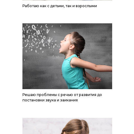
Работаю как с детьми, так и взрослыми
Решаю проблемы с речью от развития до
постановки звука и заикания