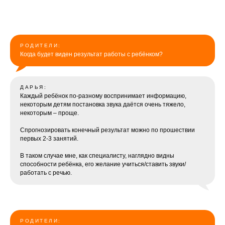
РОДИТЕЛИ:
Когда будет виден результат работы с ребёнком?
ДАРЬЯ:
Каждый ребёнок по-разному воспринимает информацию,
некоторым детям постановка звука даётся очень тяжело,
некоторым – проще.
Спрогнозировать конечный результат можно по прошествии
первых 2-3 занятий.
В таком случае мне, как специалисту, наглядно видны
способности ребёнка, его желание учиться/ставить звуки/
работать с речью.
РОДИТЕЛИ: