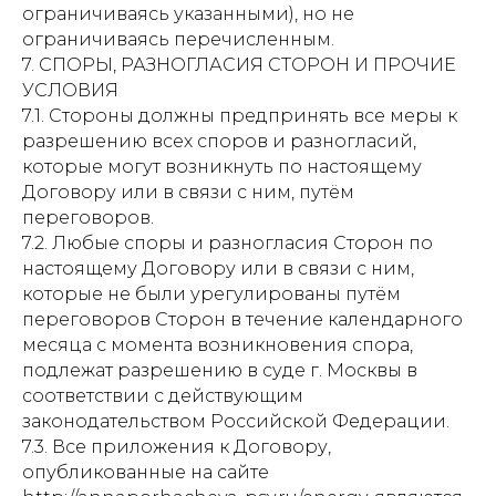
ограничиваясь указанными), но не
ограничиваясь перечисленным.
7. СПОРЫ, РАЗНОГЛАСИЯ СТОРОН И ПРОЧИЕ
УСЛОВИЯ
7.1. Стороны должны предпринять все меры к
разрешению всех споров и разногласий,
которые могут возникнуть по настоящему
Договору или в связи с ним, путём
переговоров.
7.2. Любые споры и разногласия Сторон по
настоящему Договору или в связи с ним,
которые не были урегулированы путём
переговоров Сторон в течение календарного
месяца с момента возникновения спора,
подлежат разрешению в суде г. Москвы в
соответствии с действующим
законодательством Российской Федерации.
7.3. Все приложения к Договору,
опубликованные на сайте