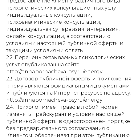
предоставление Клиенту различного вида
психологических консультационных услуг –
индивидуальные консультации,
психоаналитические консультации,
индивидуальная супервизия, интервизия,
онлайн консультации, в соответствии с
условиями настоящей публичной оферты и
текущими условиями оплаты.
2.2. Перечень оказываемых психологических
услуг опубликован на сайте:
http://annaporhacheva-psy.ru/energy
2.3. Договор публичной оферты и приложения
к нему являются официальными документами
и публикуются на Интернет-ресурсе по адресу:
http://annaporhacheva-psy.ru/energy
2.4. Психолог имеет право в любой момент
изменять прейскурант и условия настоящей
публичной оферты в одностороннем порядке
без предварительного согласования с
Клиентом, обеспечивая при этом публикацию