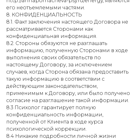
http://annaporhacheva-psy.ru/energy, являются
его неотъемлемыми частями.
8. КОНФИДЕНЦИАЛЬНОСТЬ
8.1. Факт заключения настоящего Договора не
рассматривается Сторонами как
конфиденциальная информация.
8.2. Стороны обязуются не разглашать
информацию, полученную Сторонами в ходе
выполнения своих обязательств по
настоящему Договору, за исключением
случаев, когда Сторона обязана предоставить
такую информацию в соответствии с
действующим законодательством,
применимым к Договору, или было получено
согласие на разглашение такой информации.
8.3 Психолог гарантирует полную
конфиденциальность информации,
полученной от Клиента в ходе курса
психологической коррекции.
8.4 Никакие подробности личной жизни