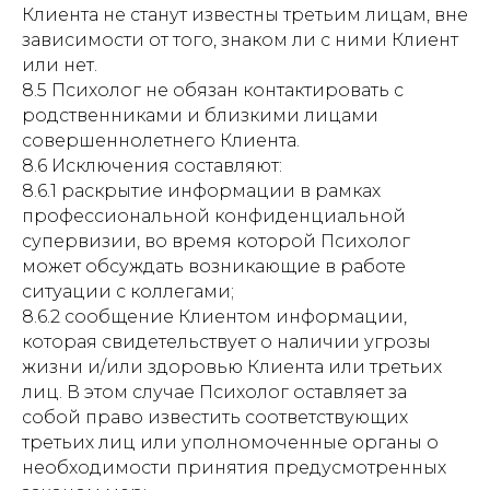
Клиента не станут известны третьим лицам, вне
зависимости от того, знаком ли с ними Клиент
или нет.
8.5 Психолог не обязан контактировать с
родственниками и близкими лицами
совершеннолетнего Клиента.
8.6 Исключения составляют:
8.6.1 раскрытие информации в рамках
профессиональной конфиденциальной
супервизии, во время которой Психолог
может обсуждать возникающие в работе
ситуации с коллегами;
8.6.2 сообщение Клиентом информации,
которая свидетельствует о наличии угрозы
жизни и/или здоровью Клиента или третьих
лиц. В этом случае Психолог оставляет за
собой право известить соответствующих
третьих лиц или уполномоченные органы о
необходимости принятия предусмотренных