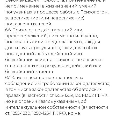
рекомендаций Психолога, применение (или
неприменение) в жизни знаний, умений,
полученных в процессе работы с Психологом,
за достижение (или недостижение)
поставленных целей.
6.6. Психолог не даёт гарантий или
предостережений, письменно или устно,
высказанных или предполагаемых, как для
достигнутых результатов, так и для любых
последствий любых действий или
бездействия клиента. Психолог не является
ответственным за результаты действий или
бездействий клиента.
67. Клиент несет ответственность за
соблюдение им требований законодательства,
в том числе законодательства об авторских
правах (в частности ст.1255-1259, 1301-1302 ГФ РК,
но не ограничиваясь указанным), об
интеллектуальной собственности (в частности
ст. 1255-1230, 1250-1254 ГК РФ, но не