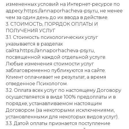
измененных условий на Интернет-ресурсе по
адресу:https://annaporhacheva-psy.ru, не менее
чем за один день до их ввода в действие.
3. СТОИМОСТЬ, ПОРЯДОК ОПЛАТЫ И
ПОЛУЧЕНИЯ УСЛУГ
3.1. Стоимость психологических услуг
указывается в разделах
сайта:https://annaporhacheva-psy.ru,
посвященной каждой отдельной услуге.
Любые изменения стоимости услуг
заблаговременно публикуются на сайте.
Клиент оплачивает не результат, а время
отведенное Психологом.
3.2. Оплата всех услуг по настоящему Договору
осуществляется в виде 100% предоплаты и в
порядке, устанавливаемом настоящим
Договором (за некоторыми исключениями,
установленными для некоторых видов услуг).
3.3. Датой оплаты признается поступление