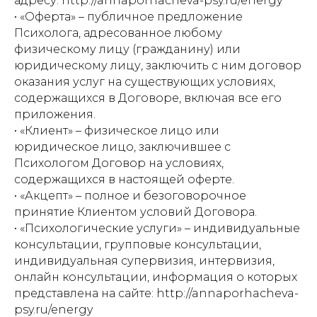
адресу: http://annaporhacheva-psy.ru/energy
• «Оферта» – публичное предложение
Психолога, адресованное любому
физическому лицу (гражданину) или
юридическому лицу, заключить с ним договор
оказания услуг на существующих условиях,
содержащихся в Договоре, включая все его
приложения.
• «Клиент» – физическое лицо или
юридическое лицо, заключившее с
Психологом Договор на условиях,
содержащихся в настоящей оферте.
• «Акцепт» – полное и безоговорочное
принятие Клиентом условий Договора.
• «Психологические услуги» – индивидуальные
консультации, групповые консультации,
индивидуальная супервизия, интервизия,
онлайн консультации, информация о которых
представлена на сайте: http://annaporhacheva-
psy.ru/energy