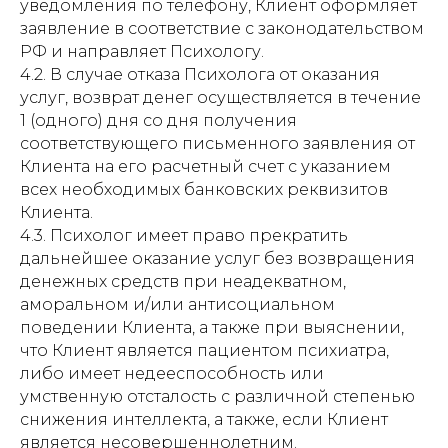
уведомления по телефону, Клиент оформляет
заявление в соответствие с законодательством
РФ и направляет Психологу.
4.2. В случае отказа Психолога от оказания
услуг, возврат денег осуществляется в течение
1 (одного) дня со дня получения
соответствующего письменного заявления от
Клиента на его расчетный счет с указанием
всех необходимых банковских реквизитов
Клиента.
4.3. Психолог имеет право прекратить
дальнейшее оказание услуг без возвращения
денежных средств при неадекватном,
аморальном и/или антисоциальном
поведении Клиента, а также при выяснении,
что Клиент является пациентом психиатра,
либо имеет недееспособность или
умственную отсталость с различной степенью
снижения интеллекта, а также, если Клиент
является несовершеннолетним.