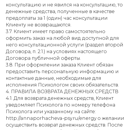
консультацию и не явился на консультацию, то
денежные средства, полученные в качестве
предоплаты за 1 (один) час консультации
Клиенту не возвращаются.
3.7. Клиент имеет право самостоятельно
оформить заказ на любой вид доступной для
него консультационной услуги (раздел второй
Договора, п. 2.1.) на условиях настоящего
Договора публичной оферты.
3.8. При оформлении заказа Клиент обязан
предоставить персональную информацию и
контактные данные, необходимые для
исполнения Психологом своих обязательств.
4. ПРАВИЛА ВОЗВРАТА ДЕНЕЖНЫХ СРЕДСТВ
4.1. Для возврата денежных средств, Клиент
уведомляет Психолога по номеру телефона
Психолога или указанному на сайте:
http://annaporhacheva-psy.ru/energy о желании
осуществить возврат денежных средств. После