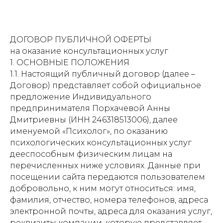
ДОГОВОР ПУБЛИЧНОЙ ОФЕРТЫ
на оказание консультационных услуг
1. ОСНОВНЫЕ ПОЛОЖЕНИЯ
1.1. Настоящий публичный договор (далее –
Договор) представляет собой официальное
предложение Индивидуального
предпринимателя Порхачевой Анны
Дмитриевны (ИНН 246318513006), далее
именуемой «Психолог», по оказанию
психологических консультационных услуг
дееспособным физическим лицам на
перечисленных ниже условиях. Данные при
посещении сайта передаются пользователем
добровольно, к ним могут относиться: имя,
фамилия, отчество, номера телефонов, адреса
электронной почты, адреса для оказания услуг,
реквизиты компании, которую представляет