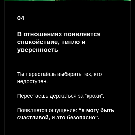
большее, спокойно берёшь высокие чеки и
выбираешь, с кем работать.
СБОЙ ЭНЕРГОСИСТЕМЫ
→ СТАБИЛЬНАЯ ЭНЕРГИЯ
Усталость перестаёт быть твоим стандартным режимом.
Тело снова даёт заряд, а не забирает.
Просыпаешься с ясной головой, не на адреналине,
а в ресурсном спокойствии.
ИСКАЖЁННЫЙ ТЕЛЕСНЫЙ КОД