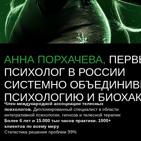
НАЧАЛО ПОТОКА, 5 НЕДЕЛЬ,
ПЕРЕПРОГРАММИРУЙ СВОЮ ЖИЗНЬ НА НОВЫЙ
СЦЕНАРИЙ.
СТАРТ В ЯНВАРЕ