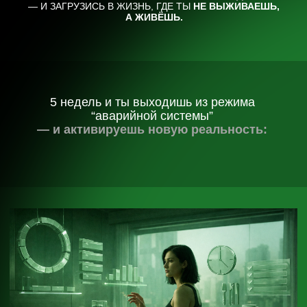
03
Ты начинаешь зарабатывать
больше — потому что
снимаются внутренние стоп-
коды
Страх просить, страх “я недостойна”,