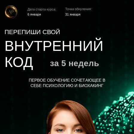
Точка обнуления:
Дата старта курса:
6 января
31 января
ПЕРЕПИШИ СВОЙ
ВНУТРЕННИЙ
КОД
за 5 недель
ПЕРВОЕ ОБУЧЕНИЕ СОЧЕТАЮЩЕЕ В
СЕБЕ ПСИХОЛОГИЮ И БИОХАКИНГ