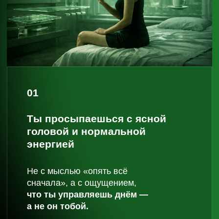
страх проявляться — уходят.
Ты делаешь то, что раньше боялась
даже подумать.
04
В отношениях появляется
спокойствие, тепло и
уверенность