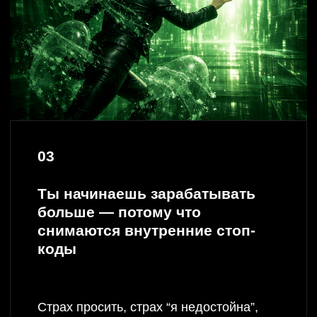
06
У тебя появляются желания —
и силы, чтобы их реализовать
Ты чувствуешь себя живой.
Возвращается вкус к жизни,
интерес, кайф от простых вещей.
переписать свой код