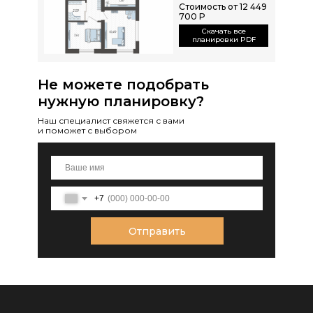
Стоимость от 12 449
700 Р
Скачать все
планировки PDF
Не можете подобрать
нужную планировку?
Наш специалист свяжется с вами
и поможет с выбором
+7
Отправить