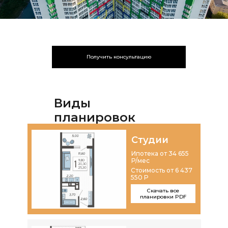
Получить консультацию
Виды
планировок
Студии
Ипотека от 34 655
Р/мес
Стоимость от 6 437
550 Р
Скачать все
планировки PDF