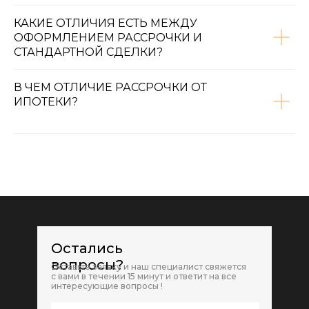
КАКИЕ ОТЛИЧИЯ ЕСТЬ МЕЖДУ
ОФОРМЛЕНИЕМ РАССРОЧКИ И
СТАНДАРТНОЙ СДЕЛКИ?
В ЧЕМ ОТЛИЧИЕ РАССРОЧКИ ОТ
ИПОТЕКИ?
Остались
вопросы?
Оставьте заявку и наш специалист свяжется
с вами в течении 15 минут и ответит на все
интересующие вопросы !