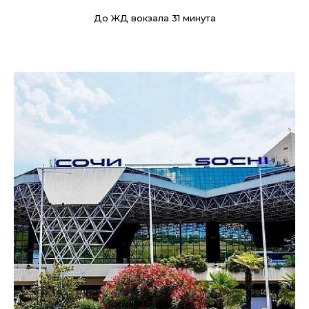
До ЖД вокзала 31 минута