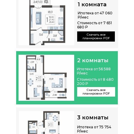
1 комната
Ипотека от 47 060
Р/мес
Стоимость от 7 651
680 Р
Скачать все
планировки PDF
2 комнаты
Ипотека от 56 588
Р/мес
Стоимость от 8 480
200 Р
Скачать все
планировки PDF
3 комнаты
Ипотека от 75 754
Р/мес