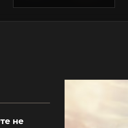
те не