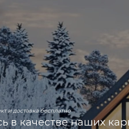
т и доставка бесплатно
ь в качестве наших ка