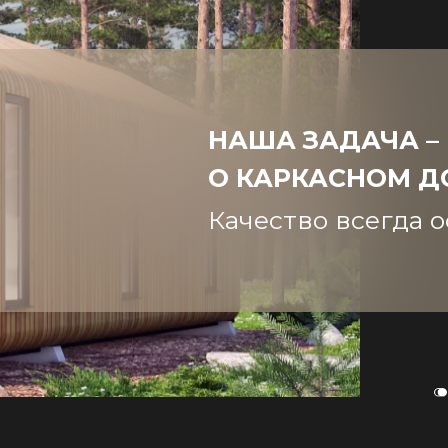
НАША ЗАДАЧА –
О КАРКАСНОМ 
Качество всегда о