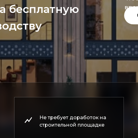
а бесплатную
вре
водству
Не требует доработок на
строительной площадке