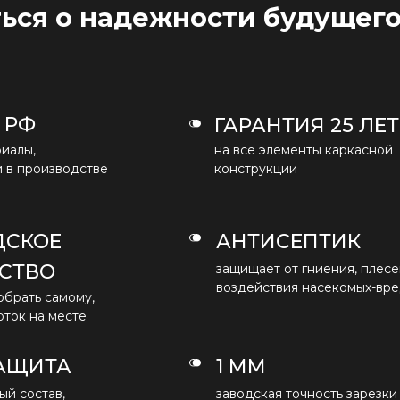
ься о надежности будущег
 РФ
ГАРАНТИЯ 25 ЛЕТ
иалы,
на все элементы каркасной
 в производстве
конструкции
ДСКОЕ
АНТИСЕПТИК
СТВО
защищает от гниения, плесе
воздействия насекомых-вр
обрать самому,
ток на месте
АЩИТА
1 ММ
й состав,
заводская точность зарезки