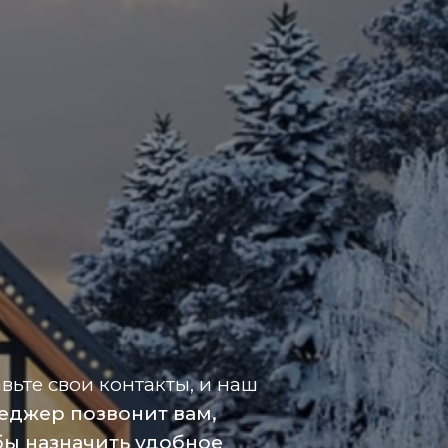
вьте свои контакты, и наш
еджер позвонит вам,
бы назначить удобное